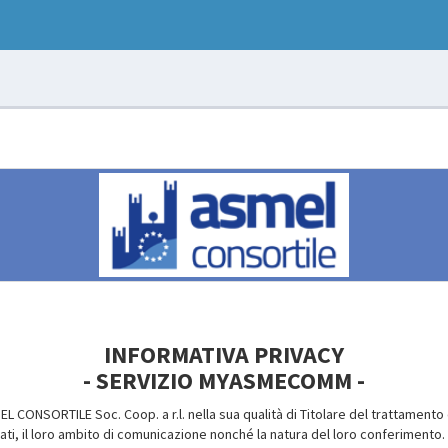
INFORMATIVA PRIVACY
- SERVIZIO MYASMECOMM -
 CONSORTILE Soc. Coop. a r.l. nella sua qualità di Titolare del trattamento 
 dati, il loro ambito di comunicazione nonché la natura del loro conferimento.