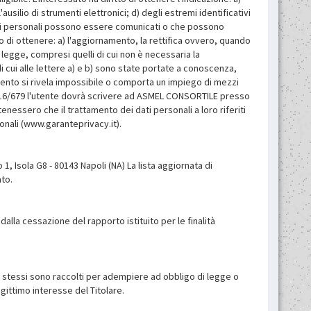
ausilio di strumenti elettronici; d) degli estremi identificativi
 dati personali possono essere comunicati o che possono
to di ottenere: a) l'aggiornamento, la rettifica ovvero, quando
i legge, compresi quelli di cui non è necessaria la
di cui alle lettere a) e b) sono state portate a conoscenza,
pimento si rivela impossibile o comporta un impiego di mezzi
o 2016/679 l'utente dovrà scrivere ad ASMEL CONSORTILE presso
enessero che il trattamento dei dati personali a loro riferiti
onali (www.garanteprivacy.it).
1, Isola G8 - 80143 Napoli (NA) La lista aggiornata di
ato.
dalla cessazione del rapporto istituito per le finalità
gli stessi sono raccolti per adempiere ad obbligo di legge o
gittimo interesse del Titolare.